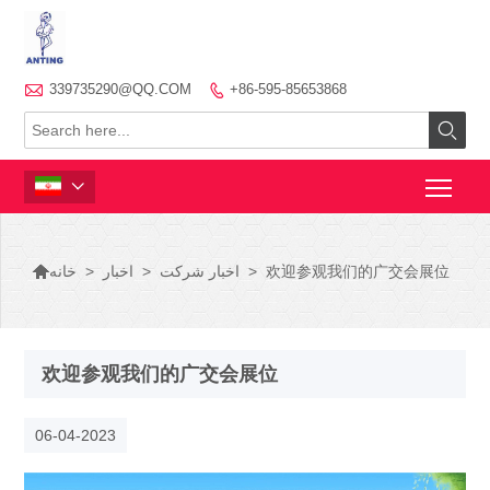

339735290@QQ.COM
+86-595-85653868




欢迎参观我们的广交会展位
>
اخبار شرکت
>
اخبار
>
خانه
欢迎参观我们的广交会展位
06-04-2023