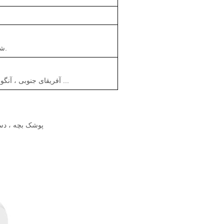
شخصی را طراحی کنید که کیف را برای شما طراحی کند.
آفریقای جنوبی ، آنگولا ، غنا ، کنیا ، نیجریه ، پاکستان ، آنگولا ، هند ، انگلیس و ...
پوشک بچه ، دس