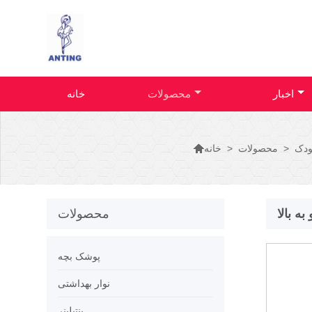
اخبار
محصولات
خانه

ودک
>
محصولات
>
خانه
 بالا
محصولات
پوشک بچه
نوار بهداشتی
پنتیلینر