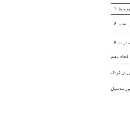
 نمونه ها
ب شده
صادرات
-------------
موزش کودک
یر محصول