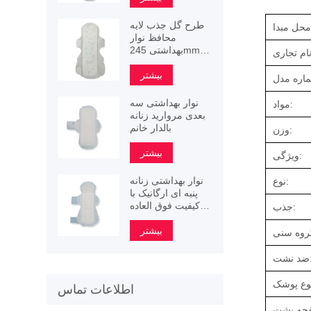
طرح گل جذب لایه
محافظ نوار
بهداشتی 245mm
290mm 340mm
بیشتر
نوار بهداشتی سه
مواد:
بعدی مروارید زنانه
بالدار خانم
وزن:
بیشتر
ویژگی:
نوار بهداشتی زنانه
نوع:
پنبه ای ارگانیک با
کیفیت فوق العاده
جذب:
خوب
بیشتر
نشت:
اطلاعات تماس